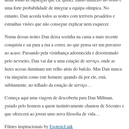
uma forte probabilidade de integrar a equipa olímpica. No
entanto, Dan acorda todos as noites com terriveis pesadelos e
estranhas visões que não consegue explicar nem esquecer.
Numa dessas noites Dan deixa sozinha na cama a mais recente
conquista e sai para a rua a correr, no que pensa ser um percurso
ao acaso. Passando pela vizinhança adormecida e desorientado
pelo nevoeiro, Dan vai dar a uma estação de serviço, onde as
luzes acesas iluminam um velho atrás do balcão. Mas Dan nunca
viu ninguém como este homem: quando dá por ele, está,
subitamente, no telhado da estação de serviço…
Começa aqui uma viagem de descoberta para Dan Millman,
guiado pelo homem a quem instintivamente chamou de Sócrates e
que oferecerá ao jovem umo nova filosofia de vida…
Filmes inspiracionais by
EsotericLink