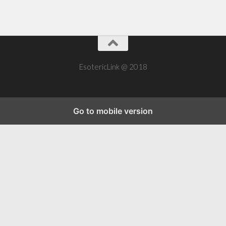
EsotericLink @ 2018
Go to mobile version