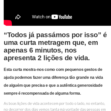
“Todos já passámos por isso” é
uma curta metragem que, em
apenas 6 minutos, nos
apresenta 2 lições de vida.
Esta curta mostra-nos como com pequenos gestos de
ajuda podemos fazer uma diferença tão grande na vida
de alguém que precisa e que a autêntica generosidade
sempre é recompensada de alguma forma.
As boas lições de vida acontecem por todo o lado, no entanto,
no decorrer dos dias vemos tanta má vontade das pessoas em