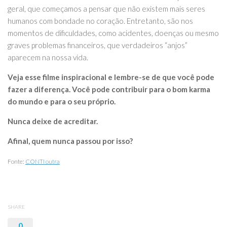
geral, que começamos a pensar que não existem mais seres
humanos com bondade no coração. Entretanto, são nos
momentos de dificuldades, como acidentes, doenças ou mesmo
graves problemas financeiros, que verdadeiros “anjos”
aparecem na nossa vida.
Veja esse filme inspiracional e lembre-se de que você pode
fazer a diferença. Você pode contribuir para o bom karma
do mundo e para o seu próprio.
Nunca deixe de acreditar.
Afinal, quem nunca passou por isso?
Fonte:
CONTI outra
SHARE
0