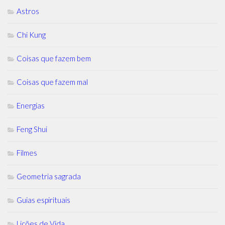
Astros
Chi Kung
Coisas que fazem bem
Coisas que fazem mal
Energias
Feng Shui
Filmes
Geometria sagrada
Guias espirituais
Lições de Vida