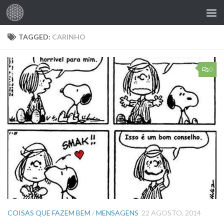
Skip to content
TAGGED:
CARINHO
0
COISAS QUE FAZEM BEM
/
MENSAGENS
22 AGOSTO, 2014