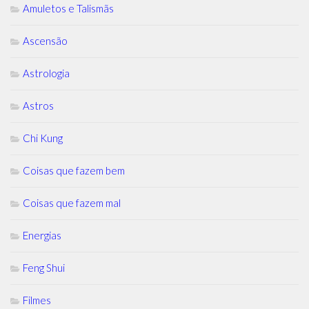
Amuletos e Talismãs
Ascensão
Astrologia
Astros
Chi Kung
Coisas que fazem bem
Coisas que fazem mal
Energias
Feng Shui
Filmes