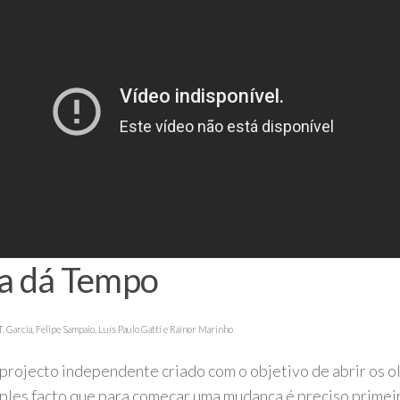
a dá Tempo
T. Garcia, Felipe Sampaio, Luís Paulo Gatti e Rainor Marinho
 projecto independente criado com o objetivo de abrir os o
mples facto que para começar uma mudança é preciso primei