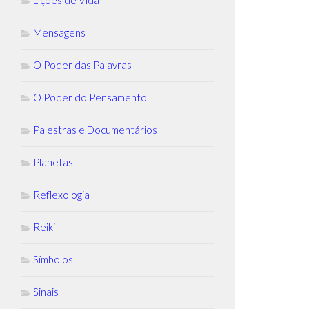
Lições de Vida
Mensagens
O Poder das Palavras
O Poder do Pensamento
Palestras e Documentários
Planetas
Reflexologia
Reiki
Símbolos
Sinais