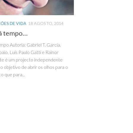
ÇÕES DE VIDA
18 AGOSTO, 2014
dá tempo…
mpo Autoria: Gabriel T. Garcia,
aio, Luís Paulo Gatti e Rainor
te é um projecto independente
o objetivo de abrir os olhos para o
o que para...