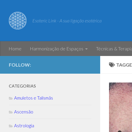
Skip to content
Esoteric Link - A sua ligação esotérica
Home
Harmonização de Espaços
Técnicas & Terapi
FOLLOW:
TAGGE
CATEGORIAS
Amuletos e Talismãs
Ascensão
Astrologia