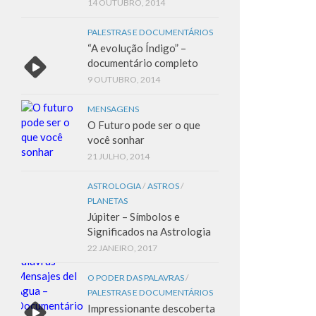
14 OUTUBRO, 2014
PALESTRAS E DOCUMENTÁRIOS
“A evolução Índigo” –
documentário completo
9 OUTUBRO, 2014
MENSAGENS
O Futuro pode ser o que
você sonhar
21 JULHO, 2014
ASTROLOGIA
/
ASTROS
/
PLANETAS
Júpiter – Símbolos e
Significados na Astrologia
22 JANEIRO, 2017
O PODER DAS PALAVRAS
/
PALESTRAS E DOCUMENTÁRIOS
Impressionante descoberta