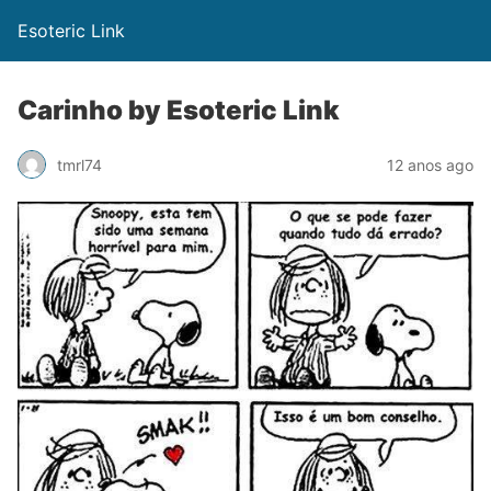
Esoteric Link
Carinho by Esoteric Link
tmrl74
12 anos ago